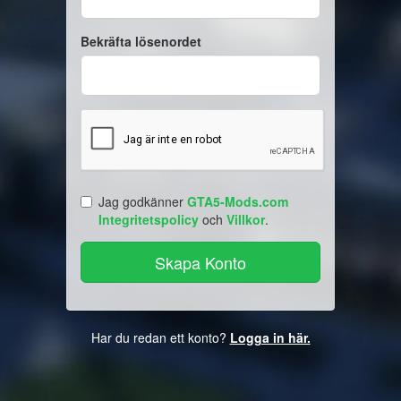
Bekräfta lösenordet
Jag godkänner
GTA5-Mods.com
Integritetspolicy
och
Villkor
.
Har du redan ett konto?
Logga in här.