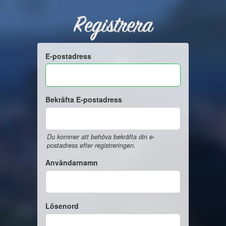
Registrera
E-postadress
Bekräfta E-postadress
Du kommer att behöva bekräfta din e-
postadress efter registreringen.
Användarnamn
Lösenord