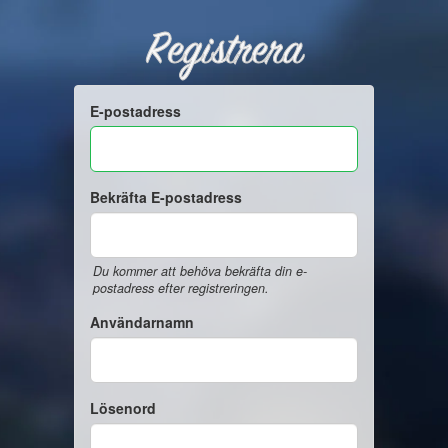
Registrera
E-postadress
Bekräfta E-postadress
Du kommer att behöva bekräfta din e-
postadress efter registreringen.
Användarnamn
Lösenord