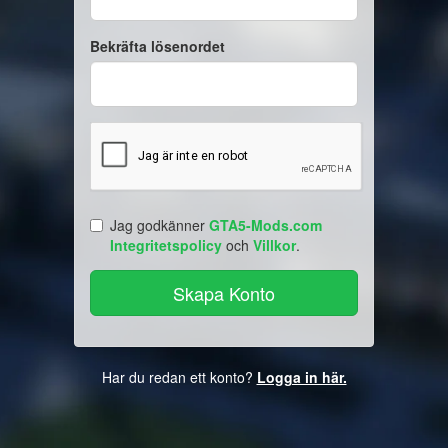
Bekräfta lösenordet
Jag godkänner
GTA5-Mods.com
Integritetspolicy
och
Villkor
.
Har du redan ett konto?
Logga in här.