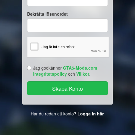
Bekräfta lösenordet
Jag godkänner
GTA5-Mods.com
Integritetspolicy
och
Villkor
.
Har du redan ett konto?
Logga in här.