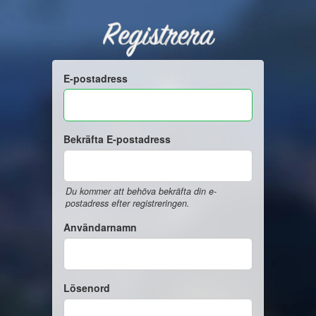
Registrera
E-postadress
Bekräfta E-postadress
Du kommer att behöva bekräfta din e-
postadress efter registreringen.
Användarnamn
Lösenord