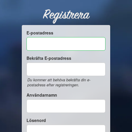
Registrera
E-postadress
Bekräfta E-postadress
Du kommer att behöva bekräfta din e-
postadress efter registreringen.
Användarnamn
Lösenord