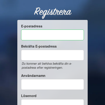
Registrera
E-postadress
Bekräfta E-postadress
Du kommer att behöva bekräfta din e-
postadress efter registreringen.
Användarnamn
Lösenord