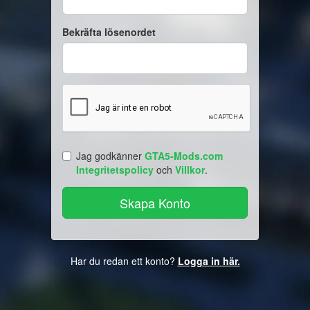
Bekräfta lösenordet
Jag godkänner
GTA5-Mods.com
Integritetspolicy
och
Villkor
.
Har du redan ett konto?
Logga in här.