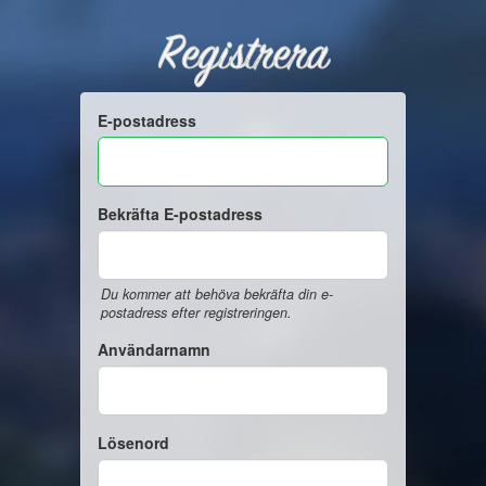
Registrera
E-postadress
Bekräfta E-postadress
Du kommer att behöva bekräfta din e-
postadress efter registreringen.
Användarnamn
Lösenord