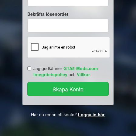
Bekräfta lösenordet
Jag godkänner
GTA5-Mods.com
Integritetspolicy
och
Villkor
.
Har du redan ett konto?
Logga in här.