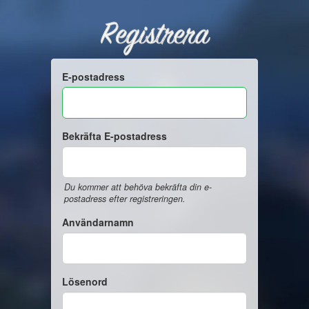
Registrera
E-postadress
Bekräfta E-postadress
Du kommer att behöva bekräfta din e-
postadress efter registreringen.
Användarnamn
Lösenord