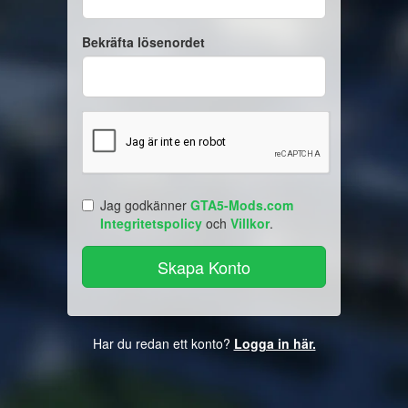
Bekräfta lösenordet
Jag godkänner
GTA5-Mods.com
Integritetspolicy
och
Villkor
.
Har du redan ett konto?
Logga in här.