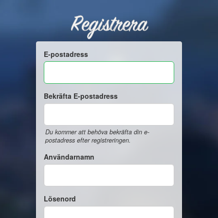
Registrera
E-postadress
Bekräfta E-postadress
Du kommer att behöva bekräfta din e-
postadress efter registreringen.
Användarnamn
Lösenord