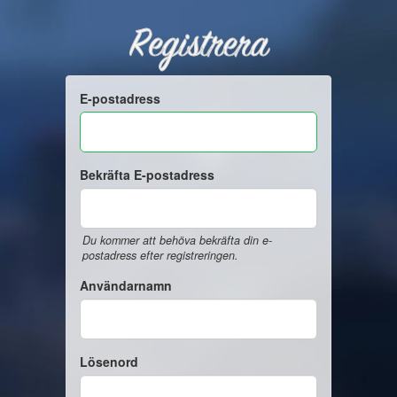
Registrera
E-postadress
Bekräfta E-postadress
Du kommer att behöva bekräfta din e-
postadress efter registreringen.
Användarnamn
Lösenord