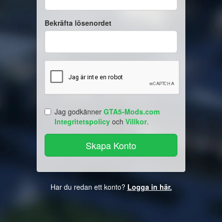
Bekräfta lösenordet
Jag godkänner
GTA5-Mods.com
Integritetspolicy
och
Villkor
.
Har du redan ett konto?
Logga in här.