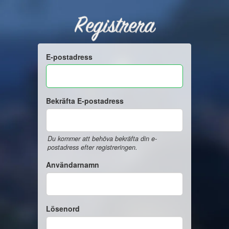
Registrera
E-postadress
Bekräfta E-postadress
Du kommer att behöva bekräfta din e-
postadress efter registreringen.
Användarnamn
Lösenord