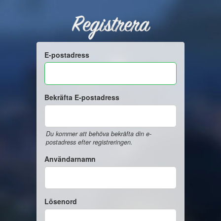
Registrera
E-postadress
Bekräfta E-postadress
Du kommer att behöva bekräfta din e-
postadress efter registreringen.
Användarnamn
Lösenord