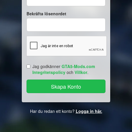
Bekräfta lösenordet
Jag godkänner
GTA5-Mods.com
Integritetspolicy
och
Villkor
.
Har du redan ett konto?
Logga in här.