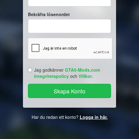
Bekräfta lösenordet
Jag godkänner
GTA5-Mods.com
Integritetspolicy
och
Villkor
.
Har du redan ett konto?
Logga in här.