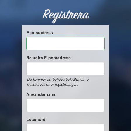
Registrera
E-postadress
Bekräfta E-postadress
Du kommer att behöva bekräfta din e-
postadress efter registreringen.
Användarnamn
Lösenord