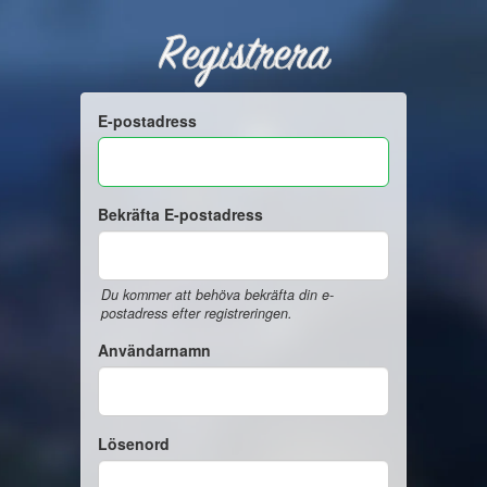
Registrera
E-postadress
Bekräfta E-postadress
Du kommer att behöva bekräfta din e-
postadress efter registreringen.
Användarnamn
Lösenord