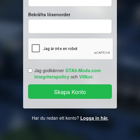
Bekräfta lösenordet
Jag godkänner
GTA5-Mods.com
Integritetspolicy
och
Villkor
.
Har du redan ett konto?
Logga in här.