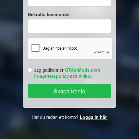
Bekräfta lösenordet
Jag godkänner
GTA5-Mods.com
Integritetspolicy
och
Villkor
.
Har du redan ett konto?
Logga in här.