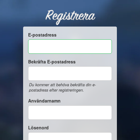
Registrera
E-postadress
Bekräfta E-postadress
Du kommer att behöva bekräfta din e-
postadress efter registreringen.
Användarnamn
Lösenord