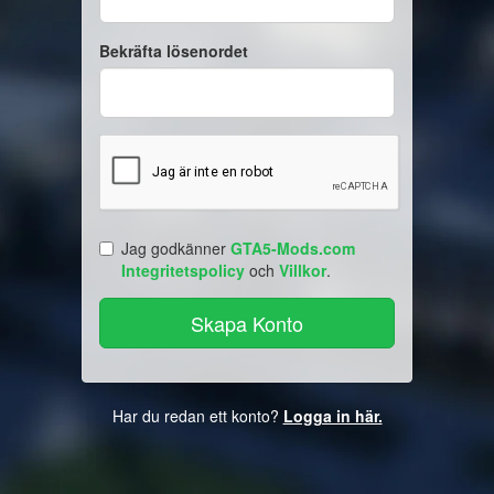
Bekräfta lösenordet
Jag godkänner
GTA5-Mods.com
Integritetspolicy
och
Villkor
.
Har du redan ett konto?
Logga in här.