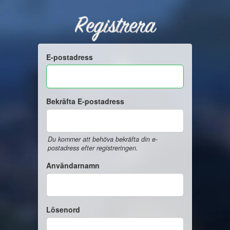
Registrera
E-postadress
Bekräfta E-postadress
Du kommer att behöva bekräfta din e-
postadress efter registreringen.
Användarnamn
Lösenord