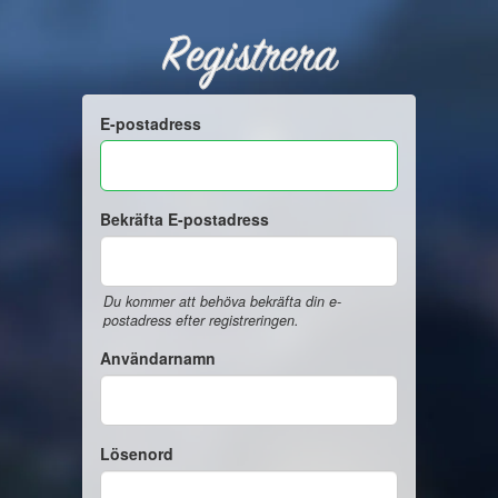
Registrera
E-postadress
Bekräfta E-postadress
Du kommer att behöva bekräfta din e-
postadress efter registreringen.
Användarnamn
Lösenord