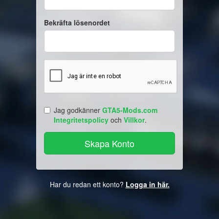
Bekräfta lösenordet
Jag godkänner
GTA5-Mods.com
Integritetspolicy
och
Villkor
.
Har du redan ett konto?
Logga in här.