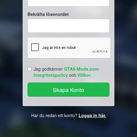
Bekräfta lösenordet
Jag godkänner
GTA5-Mods.com
Integritetspolicy
och
Villkor
.
Har du redan ett konto?
Logga in här.