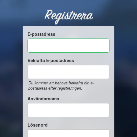
Registrera
E-postadress
Bekräfta E-postadress
Du kommer att behöva bekräfta din e-
postadress efter registreringen.
Användarnamn
Lösenord