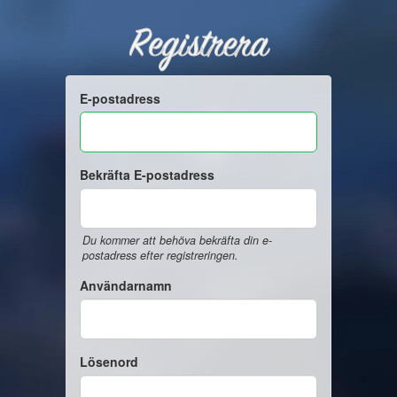
Registrera
E-postadress
Bekräfta E-postadress
Du kommer att behöva bekräfta din e-
postadress efter registreringen.
Användarnamn
Lösenord