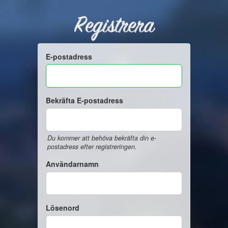
Registrera
E-postadress
Bekräfta E-postadress
Du kommer att behöva bekräfta din e-
postadress efter registreringen.
Användarnamn
Lösenord