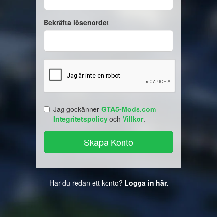
Bekräfta lösenordet
Jag godkänner
GTA5-Mods.com
Integritetspolicy
och
Villkor
.
Har du redan ett konto?
Logga in här.