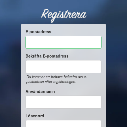
Registrera
E-postadress
Bekräfta E-postadress
Du kommer att behöva bekräfta din e-
postadress efter registreringen.
Användarnamn
Lösenord