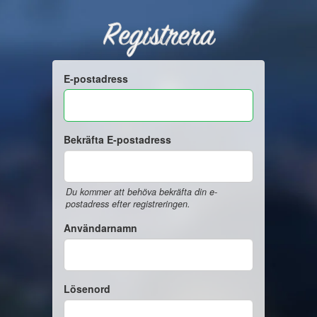
Registrera
E-postadress
Bekräfta E-postadress
Du kommer att behöva bekräfta din e-
postadress efter registreringen.
Användarnamn
Lösenord