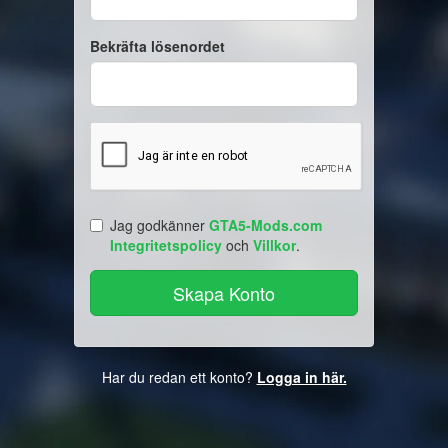
Bekräfta lösenordet
Jag godkänner
GTA5-Mods.com
Integritetspolicy
och
Villkor
.
Har du redan ett konto?
Logga in här.