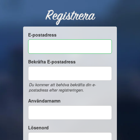
Registrera
E-postadress
Bekräfta E-postadress
Du kommer att behöva bekräfta din e-
postadress efter registreringen.
Användarnamn
Lösenord