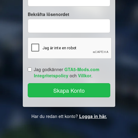
Bekräfta lösenordet
Jag godkänner
GTA5-Mods.com
Integritetspolicy
och
Villkor
.
Har du redan ett konto?
Logga in här.