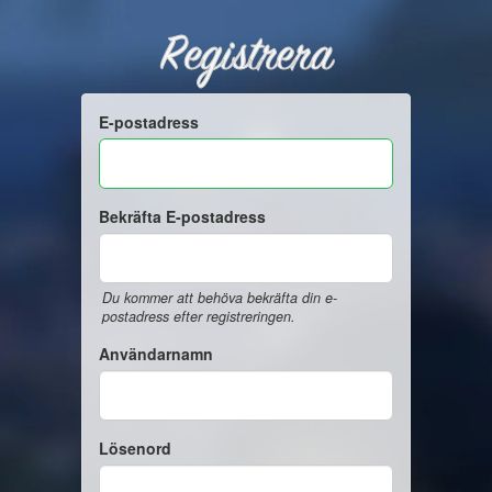
Registrera
E-postadress
Bekräfta E-postadress
Du kommer att behöva bekräfta din e-
postadress efter registreringen.
Användarnamn
Lösenord