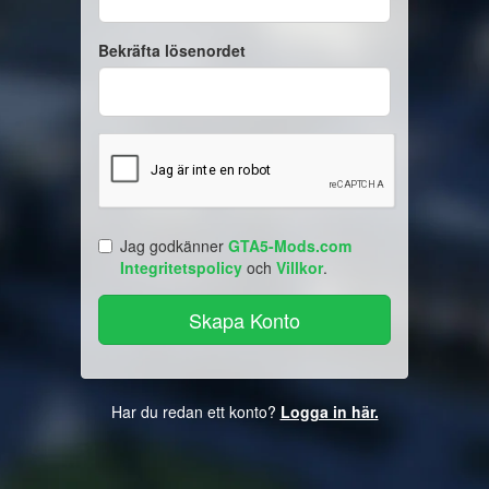
Bekräfta lösenordet
Jag godkänner
GTA5-Mods.com
Integritetspolicy
och
Villkor
.
Har du redan ett konto?
Logga in här.