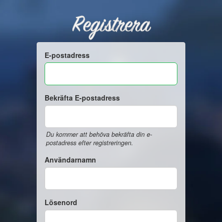
Registrera
E-postadress
Bekräfta E-postadress
Du kommer att behöva bekräfta din e-
postadress efter registreringen.
Användarnamn
Lösenord