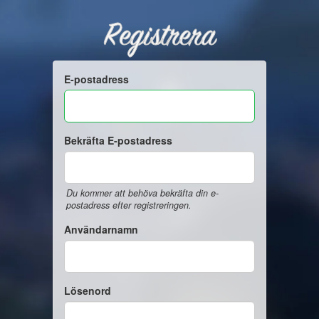
Registrera
E-postadress
Bekräfta E-postadress
Du kommer att behöva bekräfta din e-
postadress efter registreringen.
Användarnamn
Lösenord