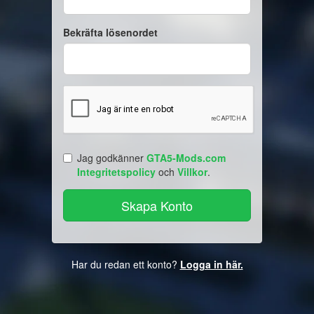
Bekräfta lösenordet
Jag godkänner
GTA5-Mods.com
Integritetspolicy
och
Villkor
.
Har du redan ett konto?
Logga in här.