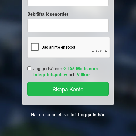
Bekräfta lösenordet
Jag godkänner
GTA5-Mods.com
Integritetspolicy
och
Villkor
.
Har du redan ett konto?
Logga in här.