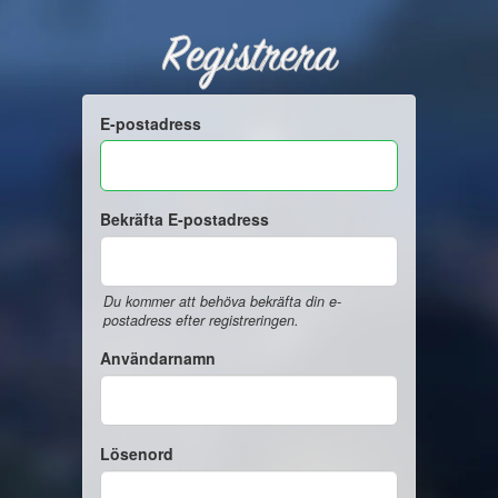
Registrera
E-postadress
Bekräfta E-postadress
Du kommer att behöva bekräfta din e-
postadress efter registreringen.
Användarnamn
Lösenord