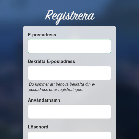
Registrera
E-postadress
Bekräfta E-postadress
Du kommer att behöva bekräfta din e-
postadress efter registreringen.
Användarnamn
Lösenord