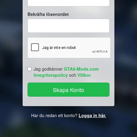
Bekräfta lösenordet
Jag godkänner
GTA5-Mods.com
Integritetspolicy
och
Villkor
.
Har du redan ett konto?
Logga in här.