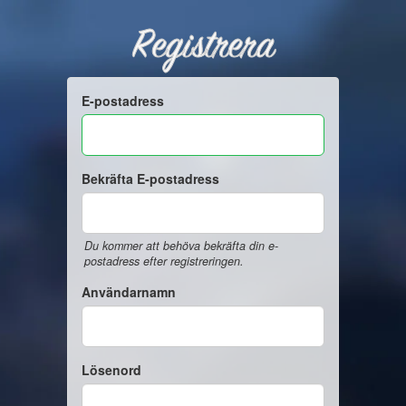
Registrera
E-postadress
Bekräfta E-postadress
Du kommer att behöva bekräfta din e-
postadress efter registreringen.
Användarnamn
Lösenord