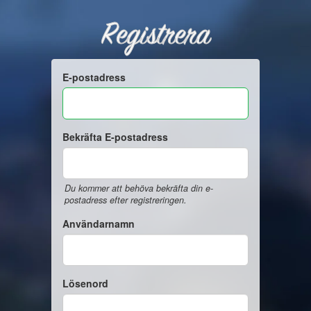
Registrera
E-postadress
Bekräfta E-postadress
Du kommer att behöva bekräfta din e-
postadress efter registreringen.
Användarnamn
Lösenord