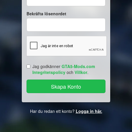
Bekräfta lösenordet
Jag godkänner
GTA5-Mods.com
Integritetspolicy
och
Villkor
.
Har du redan ett konto?
Logga in här.