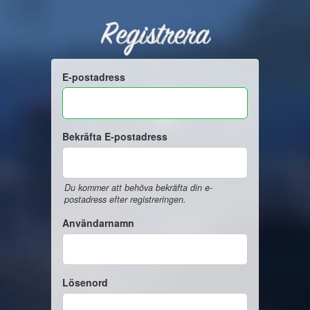
Registrera
E-postadress
Bekräfta E-postadress
Du kommer att behöva bekräfta din e-
postadress efter registreringen.
Användarnamn
Lösenord