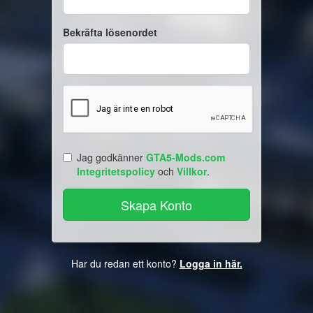
Bekräfta lösenordet
Jag godkänner
GTA5-Mods.com
Integritetspolicy
och
Villkor
.
Har du redan ett konto?
Logga in här.