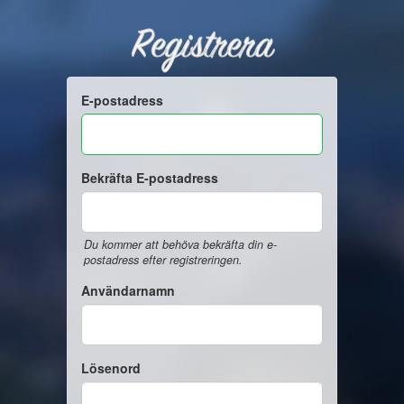
Registrera
E-postadress
Bekräfta E-postadress
Du kommer att behöva bekräfta din e-
postadress efter registreringen.
Användarnamn
Lösenord