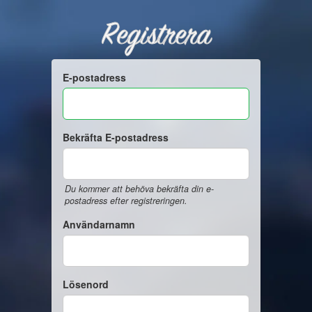
Registrera
E-postadress
Bekräfta E-postadress
Du kommer att behöva bekräfta din e-
postadress efter registreringen.
Användarnamn
Lösenord