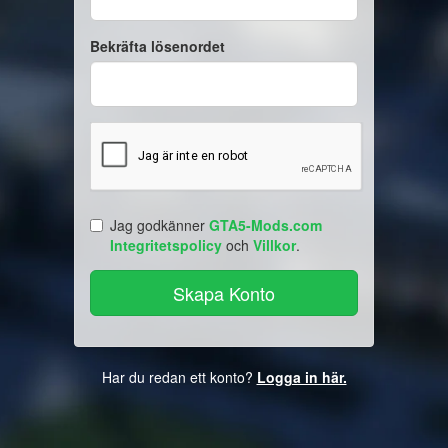
Bekräfta lösenordet
Jag godkänner
GTA5-Mods.com
Integritetspolicy
och
Villkor
.
Har du redan ett konto?
Logga in här.