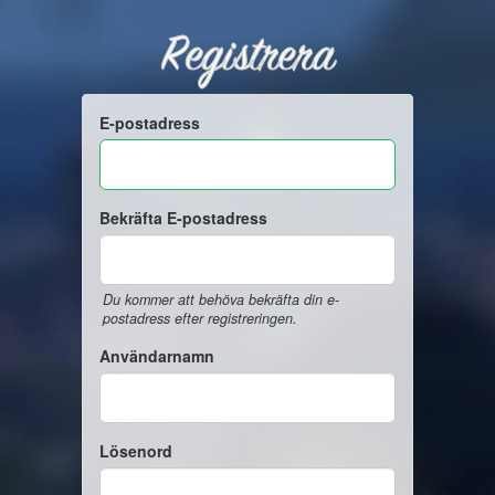
Registrera
E-postadress
Bekräfta E-postadress
Du kommer att behöva bekräfta din e-
postadress efter registreringen.
Användarnamn
Lösenord