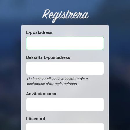
Registrera
E-postadress
Bekräfta E-postadress
Du kommer att behöva bekräfta din e-
postadress efter registreringen.
Användarnamn
Lösenord