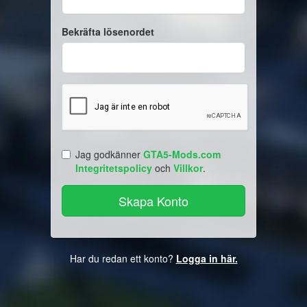
Bekräfta lösenordet
Jag godkänner
GTA5-Mods.com
Integritetspolicy
och
Villkor
.
Har du redan ett konto?
Logga in här.