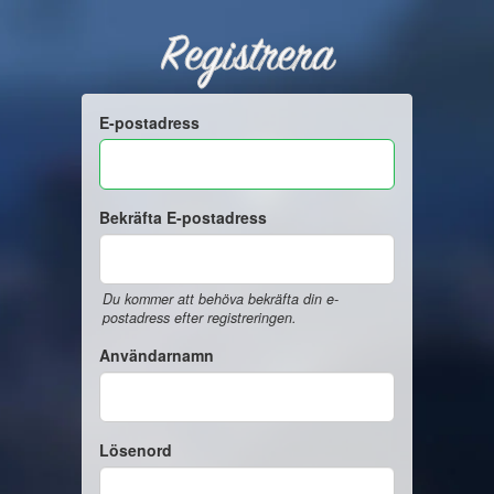
Registrera
E-postadress
Bekräfta E-postadress
Du kommer att behöva bekräfta din e-
postadress efter registreringen.
Användarnamn
Lösenord