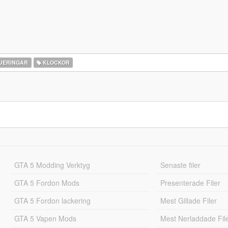
UERINGAR
KLOCKOR
GTA 5 Modding Verktyg
Senaste filer
GTA 5 Fordon Mods
Presenterade Filer
GTA 5 Fordon lackering
Mest Gillade Filer
GTA 5 Vapen Mods
Mest Nerladdade Fil