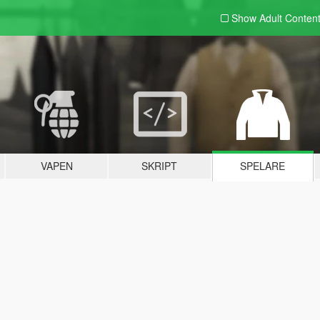
Show Adult
Conten
VAPEN
SKRIPT
SPELARE