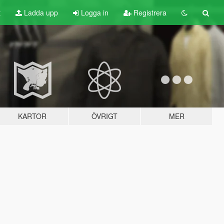
t
Ladda upp
Logga in
Registrera
KARTOR
ÖVRIGT
MER